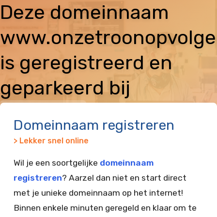
Deze domeinnaam
www.onzetroonopvolger
is geregistreerd en
geparkeerd bij
Vimexx
Domeinnaam registreren
> Lekker snel online
Wil je een soortgelijke
domeinnaam
registreren
? Aarzel dan niet en start direct
met je unieke domeinnaam op het internet!
Binnen enkele minuten geregeld en klaar om te